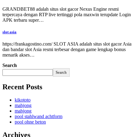
GRANDBET88 adalah situs slot gacor Nexus Engine resmi
terpercaya dengan RTP live tertinggi pola maxwin terupdate Login
APK terbaru super…
slot asia
https://frankagostino.com/ SLOT ASIA adalah situs slot gacor Asia
dan bandar slot Asia resmi terbesar dengan game lengkap bonus
menarik akses…
Search
Search
Recent Posts
kikototo
mahjong
mahjong
pool stahlwand achtform
pool ohne beton
Archives