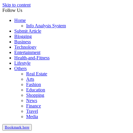
Skip to content
Follow Us
Home
Info Analysis System
Submit Article
Blogging
Business
Technology
Entertainment
Health-and-Fitness
Lifestyle
Others
Real Estate
Arts
Fashion
Education
Shopping
News
Finance
Travel
Media
Bookmark here