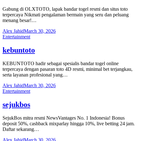
Gabung di OLXTOTO, lapak bandar togel resmi dan situs toto
terpercaya Nikmati pengalaman bermain yang seru dan peluang
menang besar!…
Alex Jahid
March 30, 2026
Entertainment
kebuntoto
KEBUNTOTO hadir sebagai spesialis bandar togel online
terpercaya dengan pasaran toto 4D resmi, minimal bet terjangkau,
serta layanan profesional yang…
Alex Jahid
March 30, 2026
Entertainment
sejukbos
SejukBos mitra resmi NewsVantages No. 1 Indonesia! Bonus
deposit 50%, cashback mixparlay hingga 10%, live betting 24 jam.
Daftar sekarang…
Alex Jahid
March 30, 2026