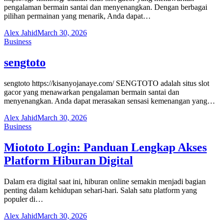
pengalaman bermain santai dan menyenangkan. Dengan berbagai
pilihan permainan yang menarik, Anda dapat…
Alex Jahid
March 30, 2026
Business
sengtoto
sengtoto https://kisanyojanaye.com/ SENGTOTO adalah situs slot
gacor yang menawarkan pengalaman bermain santai dan
menyenangkan. Anda dapat merasakan sensasi kemenangan yang…
Alex Jahid
March 30, 2026
Business
Miototo Login: Panduan Lengkap Akses
Platform Hiburan Digital
Dalam era digital saat ini, hiburan online semakin menjadi bagian
penting dalam kehidupan sehari-hari. Salah satu platform yang
populer di…
Alex Jahid
March 30, 2026