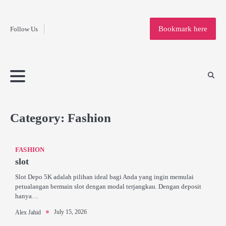
Fashion
Skip
to
Education
Bookmark here
Follow Us
content
Home
Info
Submit
Blogging
Business
Technology
Entertainment
Health-
Lifestyle
Others
Shopping
Analysis
Article
and-
News
System
Fitness
Finance
Travel
Media
Category:
Fashion
FASHION
slot
Slot Depo 5K adalah pilihan ideal bagi Anda yang ingin memulai
petualangan bermain slot dengan modal terjangkau. Dengan deposit
hanya…
July 15, 2026
Alex Jahid