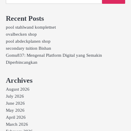
Recent Posts
pool stahlwand komplettset
ovalbecken shop
pool abdeckplanen shop
secondary tuition Bishan
Gomu837: Mengenal Platform Digital yang Semakin
Diperbincangkan
Archives
August 2026
July 2026
June 2026
May 2026
April 2026
March 2026