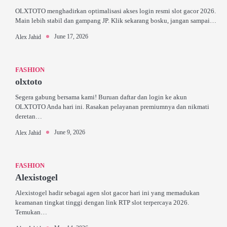
OLXTOTO menghadirkan optimalisasi akses login resmi slot gacor 2026.
Main lebih stabil dan gampang JP. Klik sekarang bosku, jangan sampai…
June 17, 2026
Alex Jahid
FASHION
olxtoto
Segera gabung bersama kami! Buruan daftar dan login ke akun
OLXTOTO Anda hari ini. Rasakan pelayanan premiumnya dan nikmati
deretan…
June 9, 2026
Alex Jahid
FASHION
Alexistogel
Alexistogel hadir sebagai agen slot gacor hari ini yang memadukan
keamanan tingkat tinggi dengan link RTP slot terpercaya 2026.
Temukan…