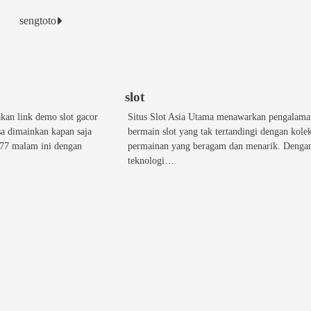
sengtoto
slot
n link demo slot gacor
Situs Slot Asia Utama menawarkan pengalam
isa dimainkan kapan saja
bermain slot yang tak tertandingi dengan kole
777 malam ini dengan
permainan yang beragam dan menarik. Denga
teknologi…