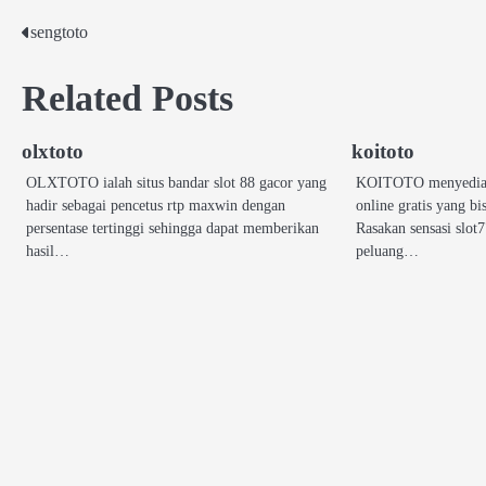
sengtoto
Post
navigation
Related Posts
olxtoto
koitoto
OLXTOTO ialah situs bandar slot 88 gacor yang
KOITOTO menyediaka
hadir sebagai pencetus rtp maxwin dengan
online gratis yang b
persentase tertinggi sehingga dapat memberikan
Rasakan sensasi slot
hasil…
peluang…