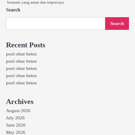
bermain yang aman dan terpercaya
Search
Search
Recent Posts
pool ohne beton
pool ohne beton
pool ohne beton
pool ohne beton
pool ohne beton
Archives
August 2026
July 2026
June 2026
May 2026