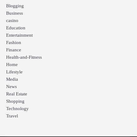
Blogging
Business
casino
Education
Entertainment
Fashion
Finance
Health-and-Fitness
Home
Lifestyle
Media
News
Real Estate
Shopping
Technology
Travel