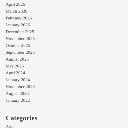
April 2026
March 2026
February 2026
January 2026
December 2025
November 2025
October 2025
September 2025
August 2025
May 2025
April 2024
January 2024
November 2023
August 2023
January 2022
Categories
Arts