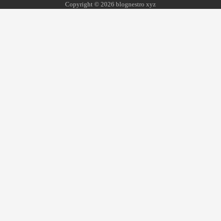
Copyright © 2026 blognestro xyz