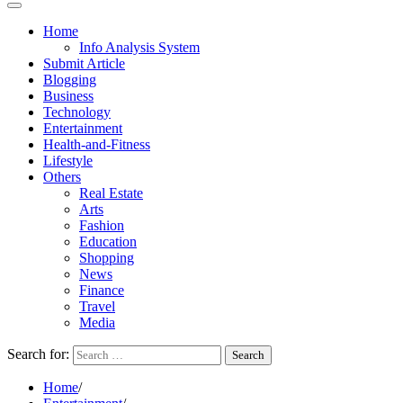
Home
Info Analysis System
Submit Article
Blogging
Business
Technology
Entertainment
Health-and-Fitness
Lifestyle
Others
Real Estate
Arts
Fashion
Education
Shopping
News
Finance
Travel
Media
Search for:
Home