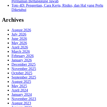
Permainan Bertanggung Jawab
Toto 4D: Pengertian, Cara Kerja, Risiko, dan Hal yang Perlu
Diketahui
Archives
August 2026
July 2026
June 2026
May 2026
April 2026
March 2026
February 2026
January 2026
December 2025
November 2025
October 2025
September 2025
August 2025
May 2025
April 2024
January 2024
November 2023
August 2023