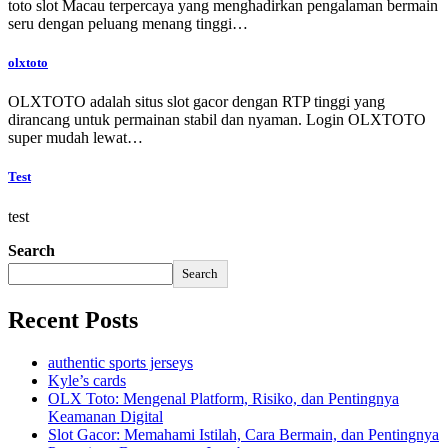
toto slot Macau terpercaya yang menghadirkan pengalaman bermain
seru dengan peluang menang tinggi…
olxtoto
OLXTOTO adalah situs slot gacor dengan RTP tinggi yang
dirancang untuk permainan stabil dan nyaman. Login OLXTOTO
super mudah lewat…
Test
test
Search
Search
Recent Posts
authentic sports jerseys
Kyle’s cards
OLX Toto: Mengenal Platform, Risiko, dan Pentingnya
Keamanan Digital
Slot Gacor: Memahami Istilah, Cara Bermain, dan Pentingnya