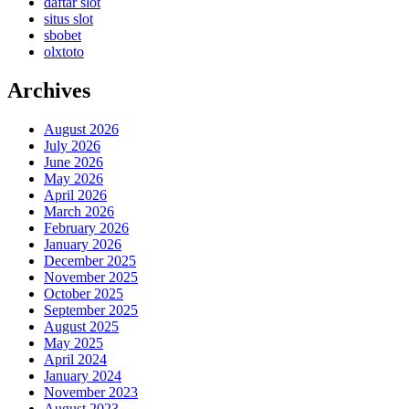
daftar slot
situs slot
sbobet
olxtoto
Archives
August 2026
July 2026
June 2026
May 2026
April 2026
March 2026
February 2026
January 2026
December 2025
November 2025
October 2025
September 2025
August 2025
May 2025
April 2024
January 2024
November 2023
August 2023