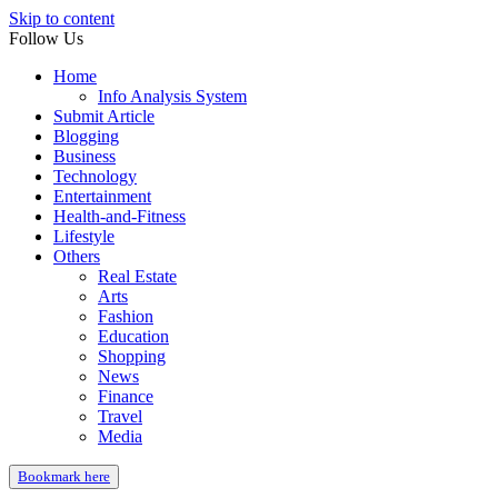
Skip to content
Follow Us
Home
Info Analysis System
Submit Article
Blogging
Business
Technology
Entertainment
Health-and-Fitness
Lifestyle
Others
Real Estate
Arts
Fashion
Education
Shopping
News
Finance
Travel
Media
Bookmark here