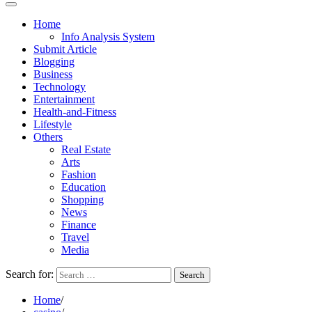
Home
Info Analysis System
Submit Article
Blogging
Business
Technology
Entertainment
Health-and-Fitness
Lifestyle
Others
Real Estate
Arts
Fashion
Education
Shopping
News
Finance
Travel
Media
Search for:
Home