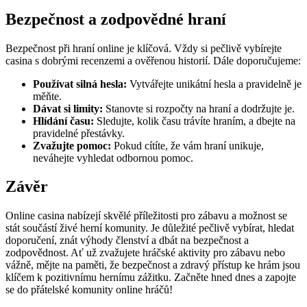
Bezpečnost a zodpovědné hraní
Bezpečnost při hraní online je klíčová. Vždy si pečlivě vybírejte
casina s dobrými recenzemi a ověřenou historií. Dále doporučujeme:
Používat silná hesla:
Vytvářejte unikátní hesla a pravidelně je
měňte.
Dávat si limity:
Stanovte si rozpočty na hraní a dodržujte je.
Hlídání času:
Sledujte, kolik času trávíte hraním, a dbejte na
pravidelné přestávky.
Zvažujte pomoc:
Pokud cítíte, že vám hraní unikuje,
neváhejte vyhledat odbornou pomoc.
Závěr
Online casina nabízejí skvělé příležitosti pro zábavu a možnost se
stát součástí živé herní komunity. Je důležité pečlivě vybírat, hledat
doporučení, znát výhody členství a dbát na bezpečnost a
zodpovědnost. Ať už zvažujete hráčské aktivity pro zábavu nebo
vážně, mějte na paměti, že bezpečnost a zdravý přístup ke hrám jsou
klíčem k pozitivnímu hernímu zážitku. Začněte hned dnes a zapojte
se do přátelské komunity online hráčů!