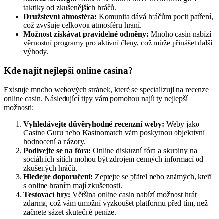
taktiky od zkušenějších hráčů.
Družstevní atmosféra:
Komunita dává hráčům pocit patření,
což zvyšuje celkovou atmosféru hraní.
Možnost získávat pravidelné odměny:
Mnoho casin nabízí
věrnostní programy pro aktivní členy, což může přinášet další
výhody.
Kde najít nejlepší online casina?
Existuje mnoho webových stránek, které se specializují na recenze
online casin. Následující tipy vám pomohou najít ty nejlepší
možnosti:
Vyhledávejte důvěryhodné recenzní weby:
Weby jako
Casino Guru nebo Kasinomatch vám poskytnou objektivní
hodnocení a názory.
Podívejte se na fóra:
Online diskuzní fóra a skupiny na
sociálních sítích mohou být zdrojem cenných informací od
zkušených hráčů.
Hledejte doporučení:
Zeptejte se přátel nebo známých, kteří
s online hraním mají zkušenosti.
Testovací hry:
Většina online casin nabízí možnost hrát
zdarma, což vám umožní vyzkoušet platformu před tím, než
začnete sázet skutečné peníze.