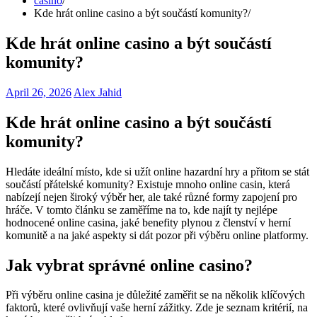
casino
Kde hrát online casino a být součástí komunity?
Kde hrát online casino a být součástí
komunity?
April 26, 2026
Alex Jahid
Kde hrát online casino a být součástí
komunity?
Hledáte ideální místo, kde si užít online hazardní hry a přitom se stát
součástí přátelské komunity? Existuje mnoho online casin, která
nabízejí nejen široký výběr her, ale také různé formy zapojení pro
hráče. V tomto článku se zaměříme na to, kde najít ty nejlépe
hodnocené online casina, jaké benefity plynou z členství v herní
komunitě a na jaké aspekty si dát pozor při výběru online platformy.
Jak vybrat správné online casino?
Při výběru online casina je důležité zaměřit se na několik klíčových
faktorů, které ovlivňují vaše herní zážitky. Zde je seznam kritérií, na