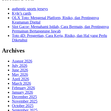
authentic sports jerseys
Kyle’s cards
OLX Toto: Mengenal Platform, Risiko, dan Pentingnya
Keamanan Digital
Slot Gacor: Memahami Istilah, Cara Bermain, dan Pentingnya
Permainan Bertanggung Jawab
Toto 4D: Pengertian, Cara Kerja, Risiko, dan Hal yang Perlu
Diketahui
Archives
August 2026
July 2026
June 2026
May 2026
April 2026
March 2026
February 2026
January 2026
December 2025
November 2025
October 2025
September 2025