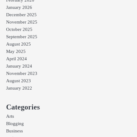
January 2026
December 2025
November 2025
October 2025
September 2025
August 2025
May 2025
April 2024
January 2024
November 2023
August 2023
January 2022
Categories
Arts
Blogging
Business