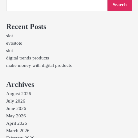
Search
Recent Posts
slot
evostoto
slot
digital trends products
make money with digital products
Archives
August 2026
July 2026
June 2026
May 2026
April 2026
March 2026
February 2026