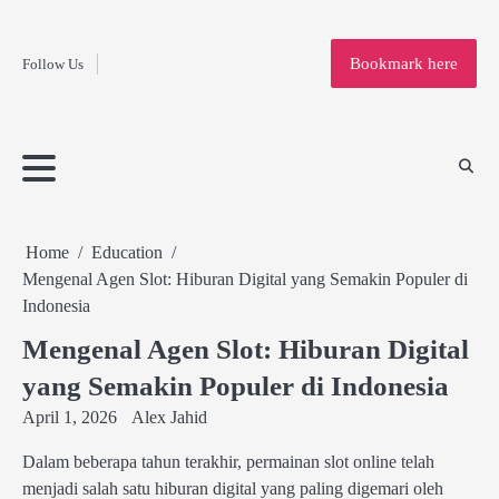
Fashion
Skip
to
Education
Bookmark here
Follow Us
content
Home
Info
Submit
Blogging
Business
Technology
Entertainment
Health-
Lifestyle
Others
Shopping
Analysis
Article
and-
News
System
Fitness
Finance
Travel
Media
Home
Education
Mengenal Agen Slot: Hiburan Digital yang Semakin Populer di
Indonesia
Mengenal Agen Slot: Hiburan Digital
yang Semakin Populer di Indonesia
April 1, 2026
Alex Jahid
Dalam beberapa tahun terakhir, permainan slot online telah
menjadi salah satu hiburan digital yang paling digemari oleh