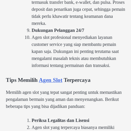
termasuk transfer bank, e-wallet, dan pulsa. Proses
deposit dan penarikan juga cepat, sehingga pemain
tidak perlu khawatir tentang keamanan dana
mereka.
Dukungan Pelanggan 24/7
Agen slot profesional menyediakan layanan
customer service yang siap membantu pemain
kapan saja. Dukungan ini penting terutama saat
mengalami masalah teknis atau membutuhkan
informasi tentang permainan dan transaksi.
Tips Memilih
Agen Slot
Terpercaya
Memilih agen slot yang tepat sangat penting untuk memastikan
pengalaman bermain yang aman dan menyenangkan. Berikut
beberapa tips yang bisa dijadikan panduan:
Periksa Legalitas dan Lisensi
Agen slot yang terpercaya biasanya memiliki