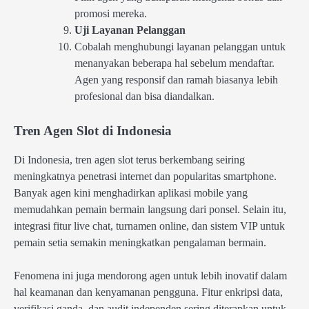
promosi mereka.
Uji Layanan Pelanggan
Cobalah menghubungi layanan pelanggan untuk
menanyakan beberapa hal sebelum mendaftar.
Agen yang responsif dan ramah biasanya lebih
profesional dan bisa diandalkan.
Tren Agen Slot di Indonesia
Di Indonesia, tren agen slot terus berkembang seiring
meningkatnya penetrasi internet dan popularitas smartphone.
Banyak agen kini menghadirkan aplikasi mobile yang
memudahkan pemain bermain langsung dari ponsel. Selain itu,
integrasi fitur live chat, turnamen online, dan sistem VIP untuk
pemain setia semakin meningkatkan pengalaman bermain.
Fenomena ini juga mendorong agen untuk lebih inovatif dalam
hal keamanan dan kenyamanan pengguna. Fitur enkripsi data,
verifikasi ganda, dan audit independen sering diterapkan untuk