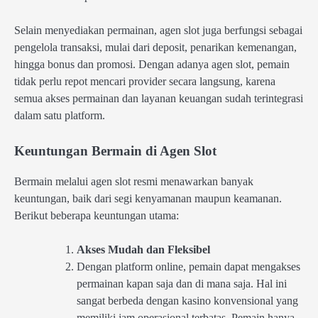
Selain menyediakan permainan, agen slot juga berfungsi sebagai
pengelola transaksi, mulai dari deposit, penarikan kemenangan,
hingga bonus dan promosi. Dengan adanya agen slot, pemain
tidak perlu repot mencari provider secara langsung, karena
semua akses permainan dan layanan keuangan sudah terintegrasi
dalam satu platform.
Keuntungan Bermain di Agen Slot
Bermain melalui agen slot resmi menawarkan banyak
keuntungan, baik dari segi kenyamanan maupun keamanan.
Berikut beberapa keuntungan utama:
Akses Mudah dan Fleksibel
Dengan platform online, pemain dapat mengakses
permainan kapan saja dan di mana saja. Hal ini
sangat berbeda dengan kasino konvensional yang
memiliki jam operasional terbatas. Pemain hanya