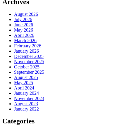
Archives
August 2026
July 2026
June 2026
May 2026
April 2026
March 2026
February 2026
January 2026
December 2025
November 2025
October 2025
September 2025
August 2025
May 2025
April 2024
January 2024
November 2023
August 2023
January 2022
Categories