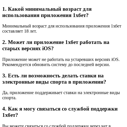
1. Какой минимальный возраст для
использования приложения 1хбет?
Минимальный возраст для использования приложения 1хбет
составляет 18 лет.
2. Может ли приложение 1хбет работать на
старых версиях iOS?
Приложение может не работать на устаревших версиях iOS.
Рекомендуется обновить систему до последней версии.
3. Есть ли возможность делать ставки на
электронные виды спорта в приложении?
Да, приложение поддерживает ставки на электронные виды
спорта.
4. Как я могу связаться со службой поддержки
1хбет?
Вы можете связаться со службой поддержки через чат в