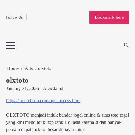
Fashion
Skip
to
Education
Bookmark here
Follow Us
content
Home
Info
Submit
Blogging
Business
Technology
Entertainment
Health-
Lifestyle
Others
Shopping
Analysis
Article
and-
News
System
Fitness
Finance
Travel
Media
Home
Arts
olxtoto
olxtoto
January 31, 2026
Alex Jahid
https://amcmbirth.com/openaccess.html
OLXTOTO menjadi induk bandar togel online & situs toto togel
yang kini menduduki top rank 1 di asia karena sudah banyak
pemain dapat jackpot besar di bayar lunas!