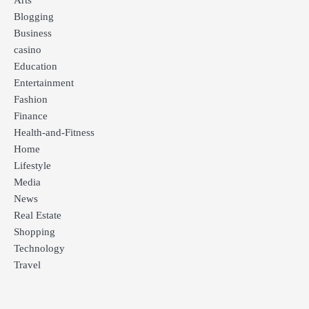
Arts
Blogging
Business
casino
Education
Entertainment
Fashion
Finance
Health-and-Fitness
Home
Lifestyle
Media
News
Real Estate
Shopping
Technology
Travel