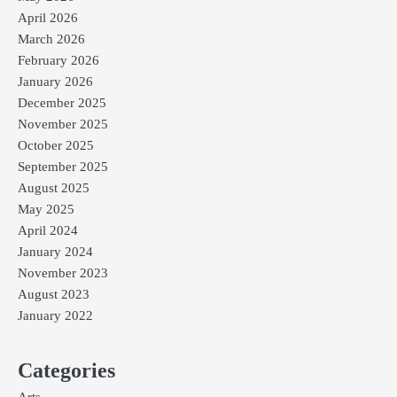
April 2026
March 2026
February 2026
January 2026
December 2025
November 2025
October 2025
September 2025
August 2025
May 2025
April 2024
January 2024
November 2023
August 2023
January 2022
Categories