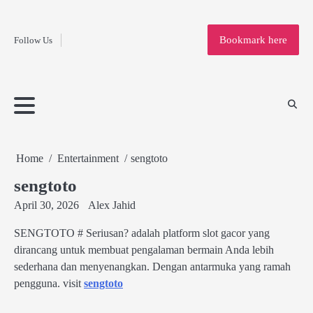
Fashion
Skip
to
Education
Bookmark here
Follow Us
content
Home
Info
Submit
Blogging
Business
Technology
Entertainment
Health-
Lifestyle
Others
Shopping
Analysis
Article
and-
News
System
Fitness
Finance
Travel
Media
Home
Entertainment
sengtoto
sengtoto
April 30, 2026
Alex Jahid
SENGTOTO # Seriusan? adalah platform slot gacor yang
dirancang untuk membuat pengalaman bermain Anda lebih
sederhana dan menyenangkan. Dengan antarmuka yang ramah
pengguna. visit
sengtoto