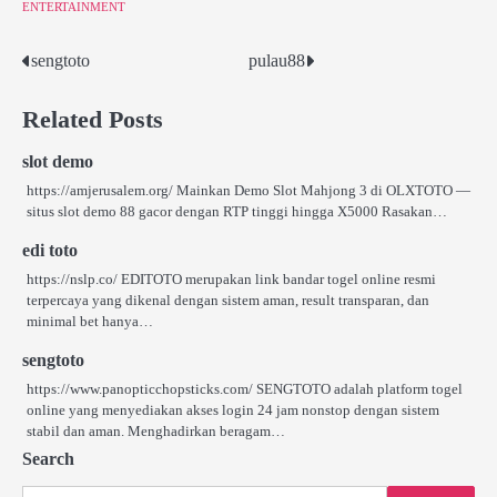
ENTERTAINMENT
sengtoto
pulau88
Post
navigation
Related Posts
slot demo
https://amjerusalem.org/ Mainkan Demo Slot Mahjong 3 di OLXTOTO —
situs slot demo 88 gacor dengan RTP tinggi hingga X5000 Rasakan…
edi toto
https://nslp.co/ EDITOTO merupakan link bandar togel online resmi
terpercaya yang dikenal dengan sistem aman, result transparan, dan
minimal bet hanya…
sengtoto
https://www.panopticchopsticks.com/ SENGTOTO adalah platform togel
online yang menyediakan akses login 24 jam nonstop dengan sistem
stabil dan aman. Menghadirkan beragam…
Search