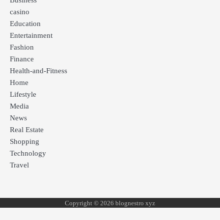
Business
casino
Education
Entertainment
Fashion
Finance
Health-and-Fitness
Home
Lifestyle
Media
News
Real Estate
Shopping
Technology
Travel
Copyright © 2026 blognestro xyz