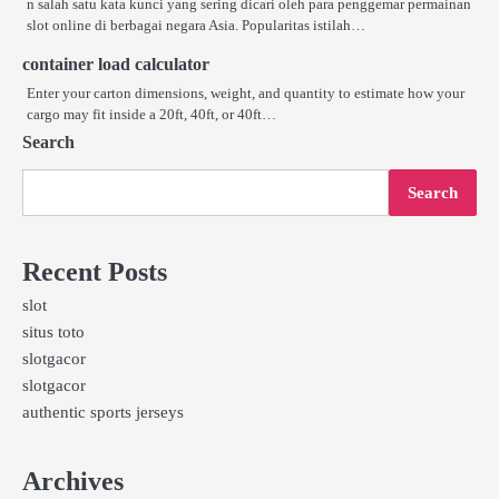
n salah satu kata kunci yang sering dicari oleh para penggemar permainan
slot online di berbagai negara Asia. Popularitas istilah…
container load calculator
Enter your carton dimensions, weight, and quantity to estimate how your
cargo may fit inside a 20ft, 40ft, or 40ft…
Search
Search
Recent Posts
slot
situs toto
slotgacor
slotgacor
authentic sports jerseys
Archives