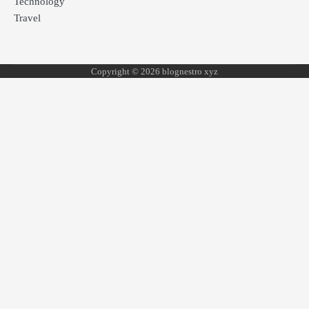
Technology
Travel
Copyright © 2026 blognestro xyz