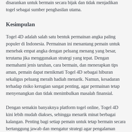
disarankan untuk bermain secara bijak dan tidak menjadikan
togel sebagai sumber penghasilan utama.
Kesimpulan
Togel 4D adalah salah satu bentuk permainan angka paling
populer di Indonesia. Permainan ini menantang pemain untuk
menebak empat angka dengan peluang menang yang besar,
terutama jika menggunakan strategi yang tepat. Dengan
memahami jenis taruhan, cara bermain, dan menerapkan tips
aman, pemain dapat menikmati Togel 4D sebagai hiburan
sekaligus peluang meraih hadiah menarik. Namun, kesadaran
terhadap risiko kerugian sangat penting, agar permainan tetap
menyenangkan dan tidak menimbulkan masalah finansial.
Dengan semakin banyaknya platform togel online, Togel 4D
kini lebih mudah diakses, sehingga menarik minat berbagai
kalangan. Penting bagi setiap pemain untuk tetap bermain secara
bertanggung jawab dan mengatur strategi agar pengalaman