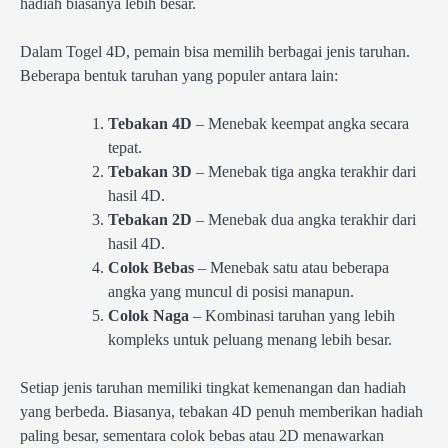
hadiah biasanya lebih besar.
Dalam Togel 4D, pemain bisa memilih berbagai jenis taruhan.
Beberapa bentuk taruhan yang populer antara lain:
Tebakan 4D
– Menebak keempat angka secara
tepat.
Tebakan 3D
– Menebak tiga angka terakhir dari
hasil 4D.
Tebakan 2D
– Menebak dua angka terakhir dari
hasil 4D.
Colok Bebas
– Menebak satu atau beberapa
angka yang muncul di posisi manapun.
Colok Naga
– Kombinasi taruhan yang lebih
kompleks untuk peluang menang lebih besar.
Setiap jenis taruhan memiliki tingkat kemenangan dan hadiah
yang berbeda. Biasanya, tebakan 4D penuh memberikan hadiah
paling besar, sementara colok bebas atau 2D menawarkan