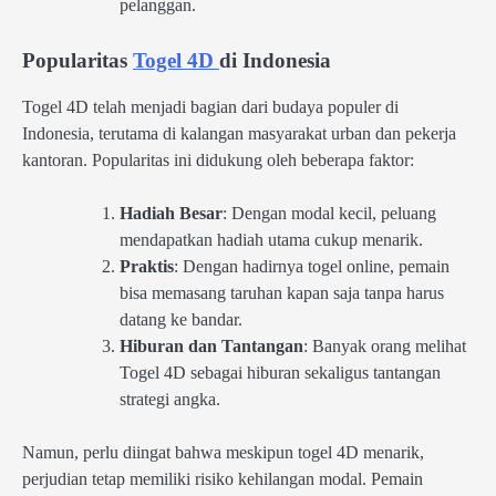
pelanggan.
Popularitas
Togel 4D
di Indonesia
Togel 4D telah menjadi bagian dari budaya populer di
Indonesia, terutama di kalangan masyarakat urban dan pekerja
kantoran. Popularitas ini didukung oleh beberapa faktor:
Hadiah Besar
: Dengan modal kecil, peluang
mendapatkan hadiah utama cukup menarik.
Praktis
: Dengan hadirnya togel online, pemain
bisa memasang taruhan kapan saja tanpa harus
datang ke bandar.
Hiburan dan Tantangan
: Banyak orang melihat
Togel 4D sebagai hiburan sekaligus tantangan
strategi angka.
Namun, perlu diingat bahwa meskipun togel 4D menarik,
perjudian tetap memiliki risiko kehilangan modal. Pemain