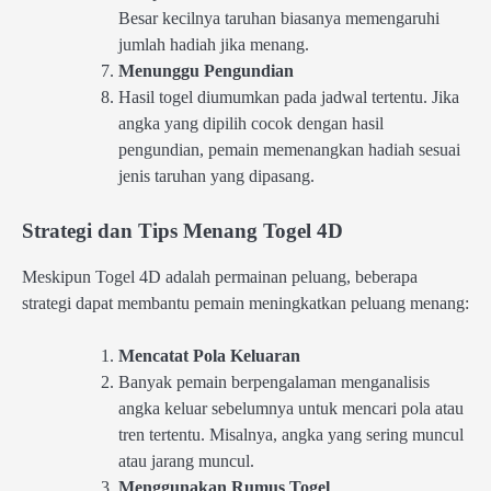
Besar kecilnya taruhan biasanya memengaruhi
jumlah hadiah jika menang.
Menunggu Pengundian
Hasil togel diumumkan pada jadwal tertentu. Jika
angka yang dipilih cocok dengan hasil
pengundian, pemain memenangkan hadiah sesuai
jenis taruhan yang dipasang.
Strategi dan Tips Menang Togel 4D
Meskipun Togel 4D adalah permainan peluang, beberapa
strategi dapat membantu pemain meningkatkan peluang menang:
Mencatat Pola Keluaran
Banyak pemain berpengalaman menganalisis
angka keluar sebelumnya untuk mencari pola atau
tren tertentu. Misalnya, angka yang sering muncul
atau jarang muncul.
Menggunakan Rumus Togel