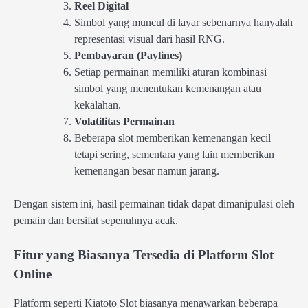
Reel Digital
Simbol yang muncul di layar sebenarnya hanyalah
representasi visual dari hasil RNG.
Pembayaran (Paylines)
Setiap permainan memiliki aturan kombinasi
simbol yang menentukan kemenangan atau
kekalahan.
Volatilitas Permainan
Beberapa slot memberikan kemenangan kecil
tetapi sering, sementara yang lain memberikan
kemenangan besar namun jarang.
Dengan sistem ini, hasil permainan tidak dapat dimanipulasi oleh
pemain dan bersifat sepenuhnya acak.
Fitur yang Biasanya Tersedia di Platform Slot
Online
Platform seperti Kiatoto Slot biasanya menawarkan beberapa