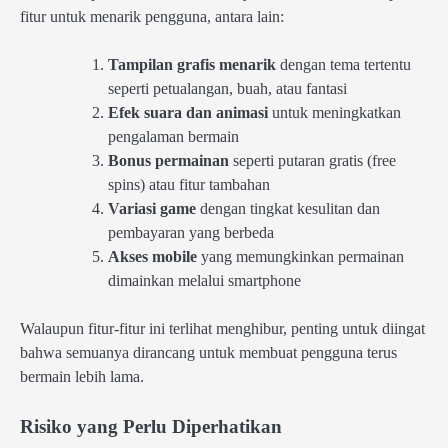
fitur untuk menarik pengguna, antara lain:
Tampilan grafis menarik
dengan tema tertentu
seperti petualangan, buah, atau fantasi
Efek suara dan animasi
untuk meningkatkan
pengalaman bermain
Bonus permainan
seperti putaran gratis (free
spins) atau fitur tambahan
Variasi game
dengan tingkat kesulitan dan
pembayaran yang berbeda
Akses mobile
yang memungkinkan permainan
dimainkan melalui smartphone
Walaupun fitur-fitur ini terlihat menghibur, penting untuk diingat
bahwa semuanya dirancang untuk membuat pengguna terus
bermain lebih lama.
Risiko yang Perlu Diperhatikan