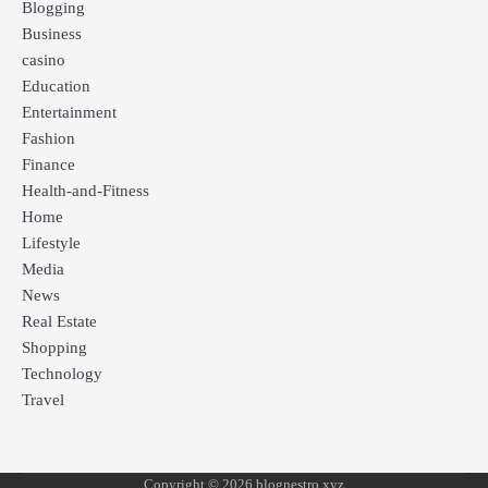
Blogging
Business
casino
Education
Entertainment
Fashion
Finance
Health-and-Fitness
Home
Lifestyle
Media
News
Real Estate
Shopping
Technology
Travel
Copyright © 2026 blognestro xyz