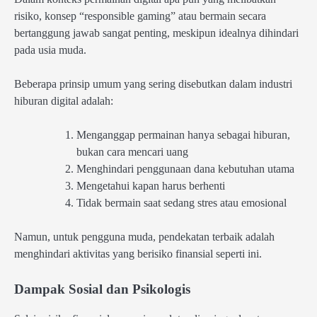
risiko, konsep “responsible gaming” atau bermain secara
bertanggung jawab sangat penting, meskipun idealnya dihindari
pada usia muda.
Beberapa prinsip umum yang sering disebutkan dalam industri
hiburan digital adalah:
Menganggap permainan hanya sebagai hiburan,
bukan cara mencari uang
Menghindari penggunaan dana kebutuhan utama
Mengetahui kapan harus berhenti
Tidak bermain saat sedang stres atau emosional
Namun, untuk pengguna muda, pendekatan terbaik adalah
menghindari aktivitas yang berisiko finansial seperti ini.
Dampak Sosial dan Psikologis