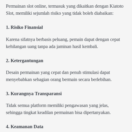
Permainan slot online, termasuk yang dikaitkan dengan Kiatoto
Slot, memiliki sejumlah risiko yang tidak boleh diabaikan:
1. Risiko Finansial
Karena sifatnya berbasis peluang, pemain dapat dengan cepat
kehilangan uang tanpa ada jaminan hasil kembali.
2. Ketergantungan
Desain permainan yang cepat dan penuh stimulasi dapat
menyebabkan sebagian orang bermain secara berlebihan.
3. Kurangnya Transparansi
Tidak semua platform memiliki pengawasan yang jelas,
sehingga tingkat keadilan permainan bisa dipertanyakan.
4. Keamanan Data