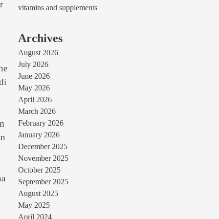
r
vitamins and supplements
Archives
August 2026
July 2026
ne
June 2026
di
May 2026
April 2026
March 2026
em
February 2026
January 2026
an
December 2025
November 2025
October 2025
na
September 2025
August 2025
May 2025
April 2024