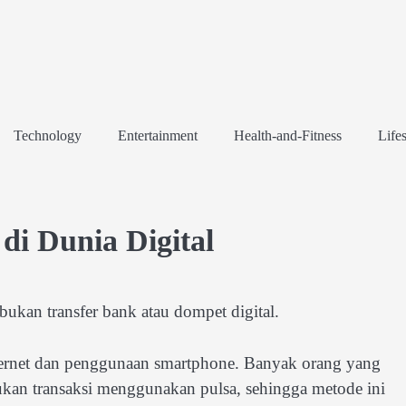
Technology
Entertainment
Health-and-Fitness
Lifes
di Dunia Digital
ukan transfer bank atau dompet digital.
ternet dan penggunaan smartphone. Banyak orang yang
ukan transaksi menggunakan pulsa, sehingga metode ini