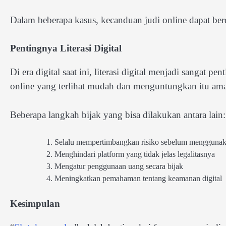
Dalam beberapa kasus, kecanduan judi online dapat ber
Pentingnya Literasi Digital
Di era digital saat ini, literasi digital menjadi sangat
online yang terlihat mudah dan menguntungkan itu am
Beberapa langkah bijak yang bisa dilakukan antara lain:
Selalu mempertimbangkan risiko sebelum menggunak
Menghindari platform yang tidak jelas legalitasnya
Mengatur penggunaan uang secara bijak
Meningkatkan pemahaman tentang keamanan digital
Kesimpulan