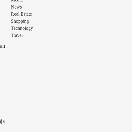
Media
News
Real Estate
Shopping
Technology
Travel
ian
aja