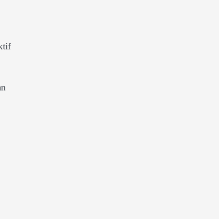
tif
an