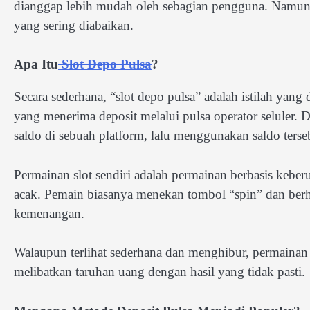
dianggap lebih mudah oleh sebagian pengguna. Namun di
yang sering diabaikan.
Apa Itu
Slot Depo Pulsa
?
Secara sederhana, “slot depo pulsa” adalah istilah ya
yang menerima deposit melalui pulsa operator seluler
saldo di sebuah platform, lalu menggunakan saldo terse
Permainan slot sendiri adalah permainan berbasis keber
acak. Pemain biasanya menekan tombol “spin” dan ber
kemenangan.
Walaupun terlihat sederhana dan menghibur, permainan 
melibatkan taruhan uang dengan hasil yang tidak pasti.