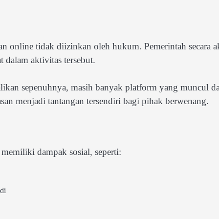
an online tidak diizinkan oleh hukum. Pemerintah secara ak
 dalam aktivitas tersebut.
ndalikan sepenuhnya, masih banyak platform yang muncul d
san menjadi tantangan tersendiri bagi pihak berwenang.
memiliki dampak sosial, seperti:
di