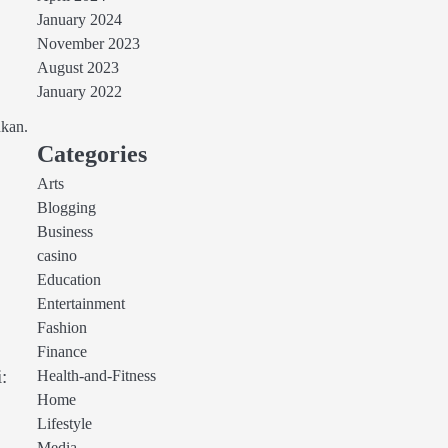
January 2024
November 2023
August 2023
January 2022
nkan.
Categories
Arts
Blogging
Business
casino
Education
Entertainment
Fashion
Finance
:
Health-and-Fitness
Home
Lifestyle