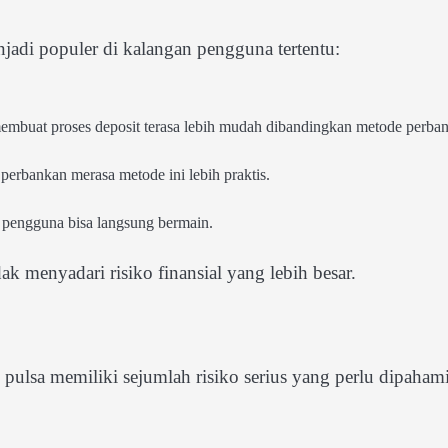
jadi populer di kalangan pengguna tertentu:
membuat proses deposit terasa lebih mudah dibandingkan metode perba
perbankan merasa metode ini lebih praktis.
a pengguna bisa langsung bermain.
 menyadari risiko finansial yang lebih besar.
po pulsa memiliki sejumlah risiko serius yang perlu dipahami