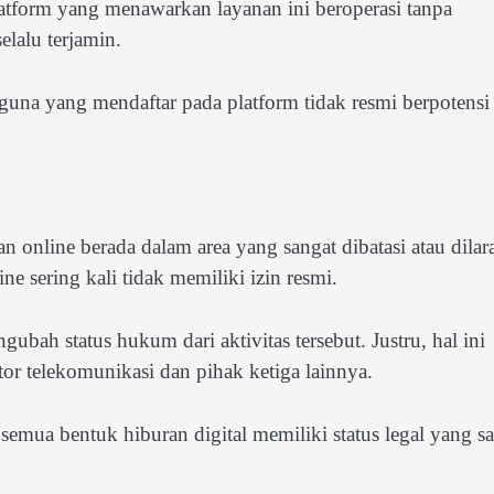
latform yang menawarkan layanan ini beroperasi tanpa
lalu terjamin.
guna yang mendaftar pada platform tidak resmi berpotensi
an online berada dalam area yang sangat dibatasi atau dilar
ne sering kali tidak memiliki izin resmi.
bah status hukum dari aktivitas tersebut. Justru, hal ini
r telekomunikasi dan pihak ketiga lainnya.
mua bentuk hiburan digital memiliki status legal yang s