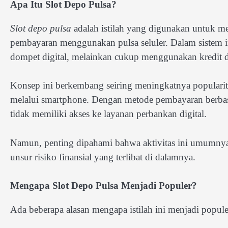
Apa Itu Slot Depo Pulsa?
Slot depo pulsa
adalah istilah yang digunakan untuk m
pembayaran menggunakan pulsa seluler. Dalam sistem i
dompet digital, melainkan cukup menggunakan kredit da
Konsep ini berkembang seiring meningkatnya populari
melalui smartphone. Dengan metode pembayaran berba
tidak memiliki akses ke layanan perbankan digital.
Namun, penting dipahami bahwa aktivitas ini umumnya 
unsur risiko finansial yang terlibat di dalamnya.
Mengapa Slot Depo Pulsa Menjadi Populer?
Ada beberapa alasan mengapa istilah ini menjadi populer