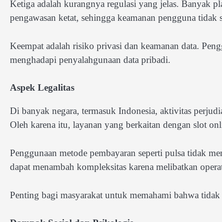
Ketiga adalah kurangnya regulasi yang jelas. Banyak p
pengawasan ketat, sehingga keamanan pengguna tidak se
Keempat adalah risiko privasi dan keamanan data. Peng
menghadapi penyalahgunaan data pribadi.
Aspek Legalitas
Di banyak negara, termasuk Indonesia, aktivitas perjudi
Oleh karena itu, layanan yang berkaitan dengan slot onli
Penggunaan metode pembayaran seperti pulsa tidak mengu
dapat menambah kompleksitas karena melibatkan operato
Penting bagi masyarakat untuk memahami bahwa tidak se