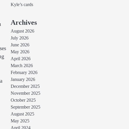
Kyle’s cards
Archives
u
August 2026
July 2026
June 2026
ses
May 2026
ng
April 2026
March 2026
February 2026
January 2026
a
December 2025
November 2025
October 2025
September 2025
August 2025
May 2025
April 2024