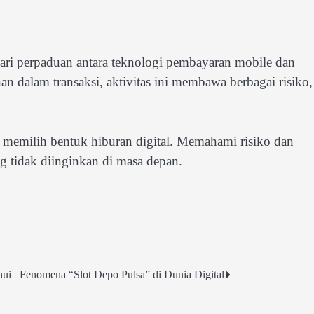
ari perpaduan antara teknologi pembayaran mobile dan
 dalam transaksi, aktivitas ini membawa berbagai risiko,
m memilih bentuk hiburan digital. Memahami risiko dan
tidak diinginkan di masa depan.
hui
Fenomena “Slot Depo Pulsa” di Dunia Digital