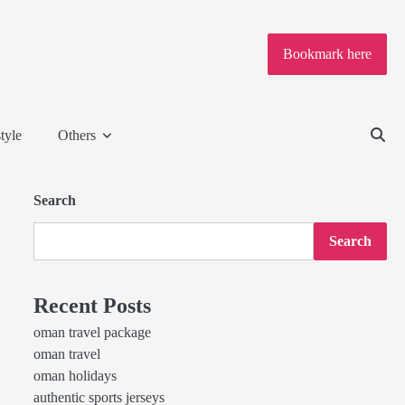
Bookmark here
tyle
Others
Search
Search
Recent Posts
oman travel package
oman travel
oman holidays
authentic sports jerseys