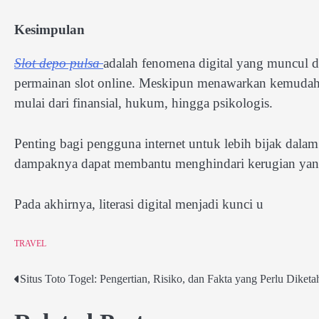
Kesimpulan
Slot depo pulsa
adalah fenomena digital yang muncul d
permainan slot online. Meskipun menawarkan kemudahan
mulai dari finansial, hukum, hingga psikologis.
Penting bagi pengguna internet untuk lebih bijak dala
dampaknya dapat membantu menghindari kerugian yang 
Pada akhirnya, literasi digital menjadi kunci u
TRAVEL
Situs Toto Togel: Pengertian, Risiko, dan Fakta yang Perlu Diketa
Post
navigation