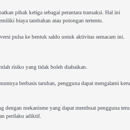
atkan pihak ketiga sebagai perantara transaksi. Hal ini
miliki biaya tambahan atau potongan tertentu.
versi pulsa ke bentuk saldo untuk aktivitas semacam ini.
lah risiko yang tidak boleh diabaikan.
 umumnya berbasis taruhan, pengguna dapat mengalami ker
cang dengan mekanisme yang dapat membuat pengguna teru
 perilaku adiktif.