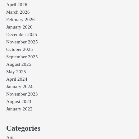
April 2026
March 2026
February 2026
January 2026
December 2025
November 2025
October 2025
September 2025
August 2025
May 2025
April 2024
January 2024
November 2023
August 2023
January 2022
Categories
Arts